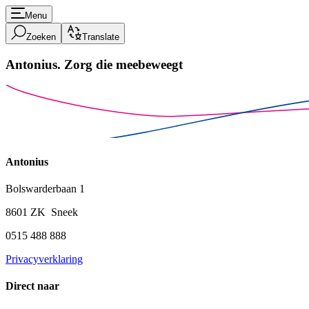
Menu
Zoeken
Translate
Antonius.
Zorg die meebeweegt
Antonius
Bolswarderbaan 1
8601 ZK Sneek
0515 488 888
Privacyverklaring
Direct naar