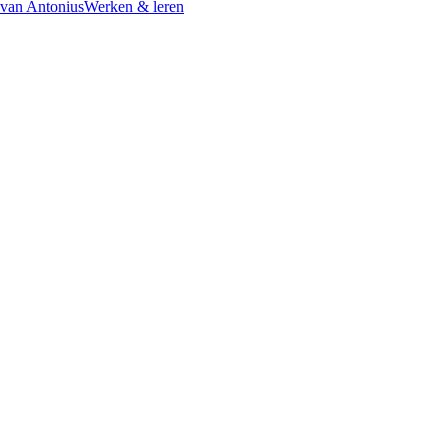
 van Antonius
Werken & leren