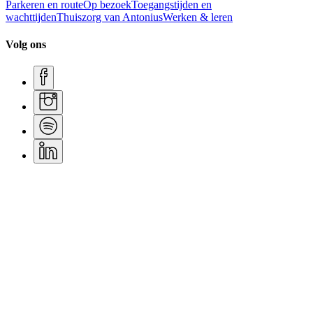
Parkeren en route
Op bezoek
Toegangstijden en
wachttijden
Thuiszorg van Antonius
Werken & leren
Volg ons