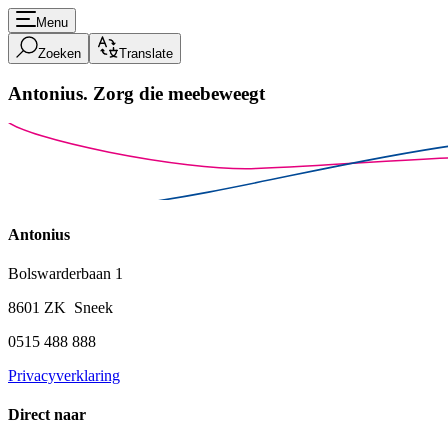
Menu
Zoeken
Translate
Antonius.
Zorg die meebeweegt
Antonius
Bolswarderbaan 1
8601 ZK Sneek
0515 488 888
Privacyverklaring
Direct naar