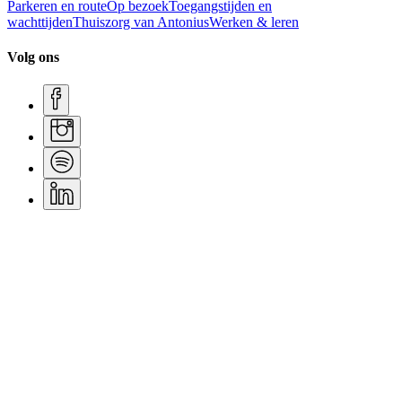
Parkeren en route
Op bezoek
Toegangstijden en
wachttijden
Thuiszorg van Antonius
Werken & leren
Volg ons