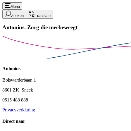
Menu
Zoeken
Translate
Antonius.
Zorg die meebeweegt
Antonius
Bolswarderbaan 1
8601 ZK Sneek
0515 488 888
Privacyverklaring
Direct naar